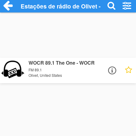
Estações de rádio de Olivet - Ouça Onlin
WOCR 89.1 The One - WOCR
FM 89.1
Olivet, United States