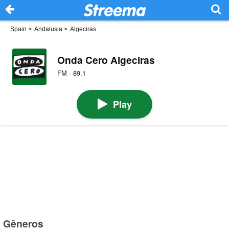
Spain
>
Andalusia
>
Algeciras
Onda Cero Algeciras
FM · 89.1
Play
Gêneros