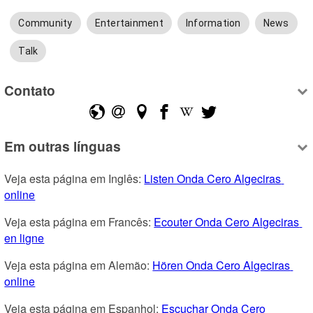
Community
Entertainment
Information
News
Talk
Contato
Em outras línguas
Veja esta página em Inglês: 
Listen Onda Cero Algeciras 
online
Veja esta página em Francês: 
Ecouter Onda Cero Algeciras 
en ligne
Veja esta página em Alemão: 
Hören Onda Cero Algeciras 
online
Veja esta página em Espanhol: 
Escuchar Onda Cero 