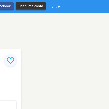
cebook
Criar uma conta
Entre