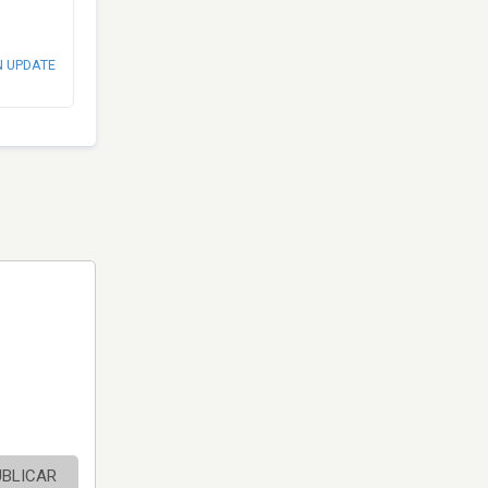
N UPDATE
UBLICAR