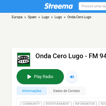
Europa
»
Spain
»
Lugo
»
Lugo
»
Onda Cero Lugo
Onda Cero Lugo
- FM 94
Play Radio
Informações
Dados de Contato
COMMUNITY
ENTERTAINMENT
INFORMATION
NO