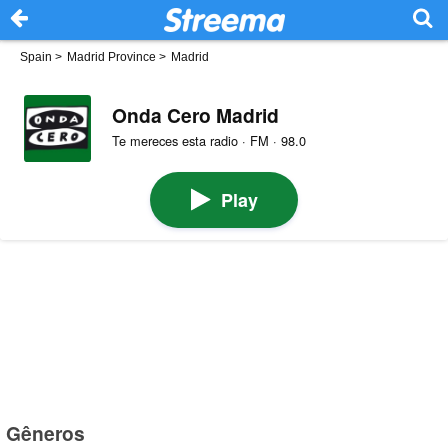
Spain
>
Madrid Province
>
Madrid
Onda Cero Madrid
Te mereces esta radio · FM · 98.0
Play
Gêneros