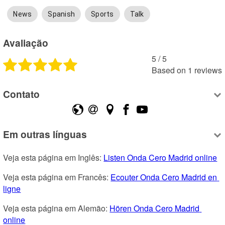
News
Spanish
Sports
Talk
Avaliação
5
 /
5
Based on
1
reviews
Contato
Em outras línguas
Veja esta página em Inglês: 
Listen Onda Cero Madrid online
Veja esta página em Francês: 
Ecouter Onda Cero Madrid en 
ligne
Veja esta página em Alemão: 
Hören Onda Cero Madrid 
online