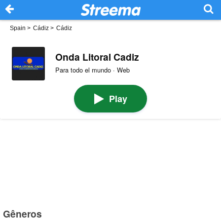
Spain
>
Cádiz
>
Cádiz
Onda Litoral Cadiz
Para todo el mundo · Web
Play
Gêneros