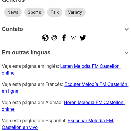
News
Sports
Talk
Variety
Contato
Em outras línguas
Veja esta página em Inglês: 
Listen Melodía FM Castellón 
online
Veja esta página em Francês: 
Ecouter Melodía FM Castellón 
en ligne
Veja esta página em Alemão: 
Hören Melodía FM Castellón 
online
Veja esta página em Espanhol: 
Escuchar Melodía FM 
Castellón en vivo