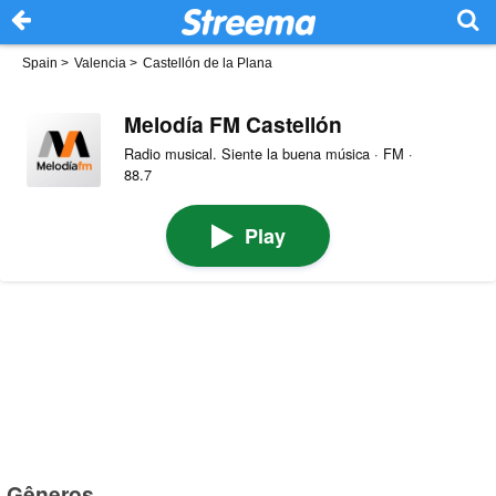
Spain
>
Valencia
>
Castellón de la Plana
Melodía FM Castellón
Radio musical. Siente la buena música · FM ·
88.7
Play
Gêneros