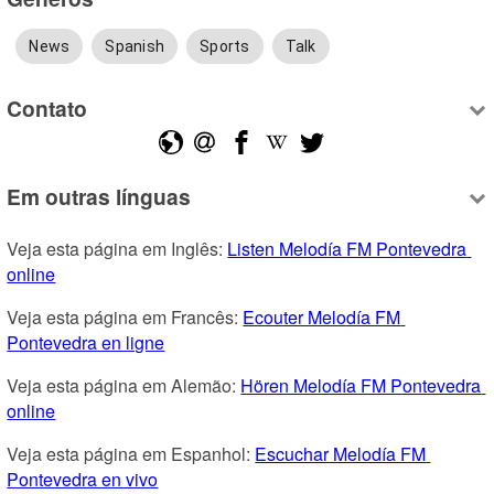
News
Spanish
Sports
Talk
Contato
Em outras línguas
Veja esta página em Inglês: 
Listen Melodía FM Pontevedra 
online
Veja esta página em Francês: 
Ecouter Melodía FM 
Pontevedra en ligne
Veja esta página em Alemão: 
Hören Melodía FM Pontevedra 
online
Veja esta página em Espanhol: 
Escuchar Melodía FM 
Pontevedra en vivo