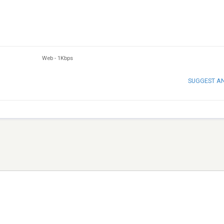
Web
-
1Kbps
SUGGEST A