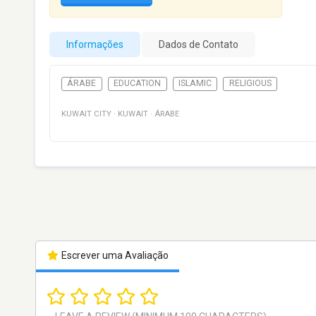
Informações
Dados de Contato
ÁRABE
EDUCATION
ISLAMIC
RELIGIOUS
KUWAIT CITY
·
KUWAIT
·
ÁRABE
Escrever uma Avaliação