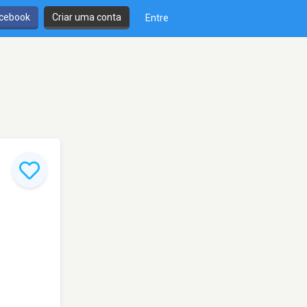
cebook
Criar uma conta
Entre