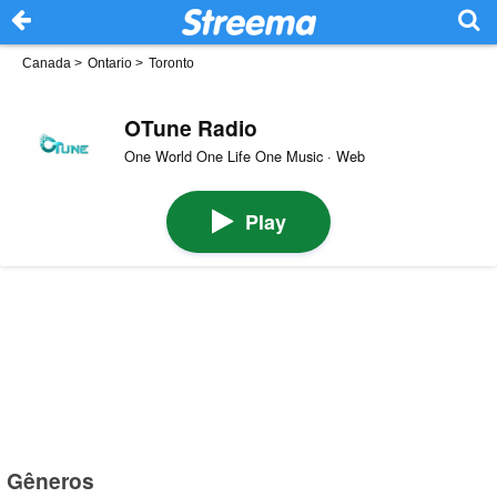
Canada
>
Ontario
>
Toronto
OTune Radio
One World One Life One Music · Web
Play
Gêneros