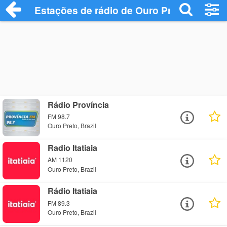
Estações de rádio de Ouro Preto - Ouça 
Rádio Província
FM 98.7
Ouro Preto, Brazil
Radio Itatiaia
AM 1120
Ouro Preto, Brazil
Rádio Itatiaia
FM 89.3
Ouro Preto, Brazil