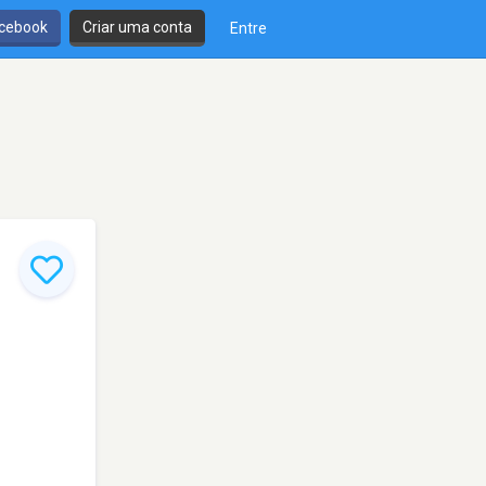
cebook
Criar uma conta
Entre