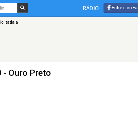
RÁDIO
Entre com Fa
o Itatiaia
 - Ouro Preto