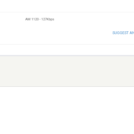
AM 1120
-
127Kbps
SUGGEST A