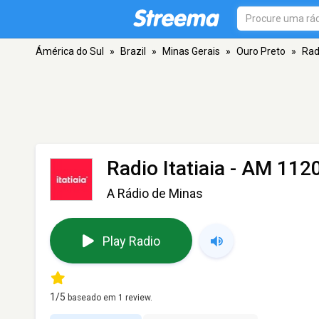
Ámérica do Sul
»
Brazil
»
Minas Gerais
»
Ouro Preto
»
Radi
Radio Itatiaia
- AM 1120
A Rádio de Minas
Play Radio
1
/5
baseado em
1
review.