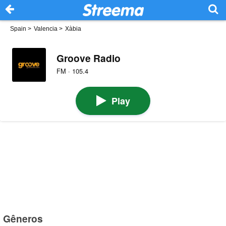
Spain
>
Valencia
>
Xàbia
Groove Radio
FM · 105.4
Play
Gêneros