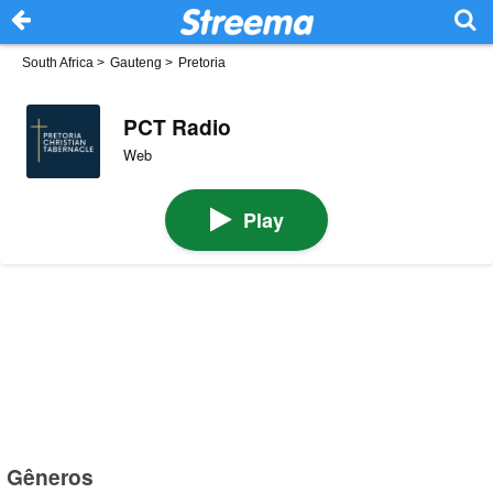
South Africa
>
Gauteng
>
Pretoria
PCT Radio
Web
Play
Gêneros