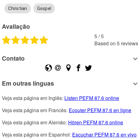
Christian
Gospel
Avaliação
5
 /
5
Based on
5
reviews
Contato
Em outras línguas
Veja esta página em Inglês: 
Listen PEFM 87.6 online
Veja esta página em Francês: 
Ecouter PEFM 87.6 en ligne
Veja esta página em Alemão: 
Hören PEFM 87.6 online
Veja esta página em Espanhol: 
Escuchar PEFM 87.6 en vivo