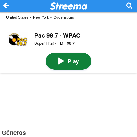
United States
>
New York
>
Ogdensburg
Pac 98.7 - WPAC
Super Hits! · FM · 98.7
Play
Gêneros