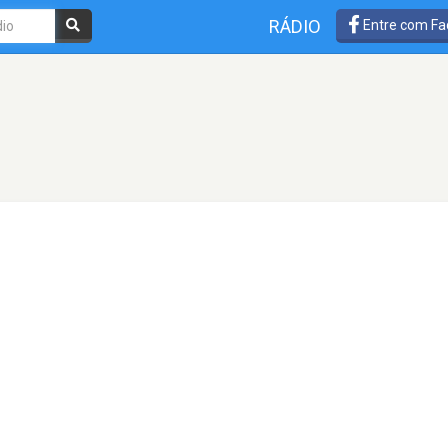
RÁDIO
Entre com Fa