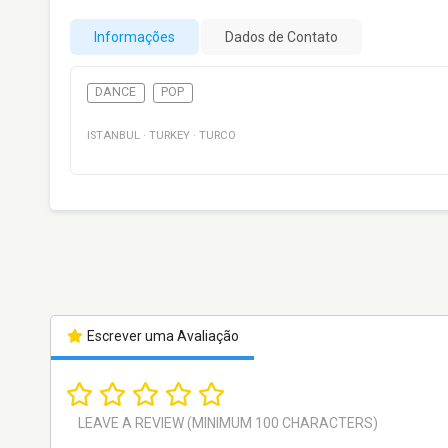
Informações
Dados de Contato
DANCE
POP
ISTANBUL
·
TURKEY
·
TURCO
Escrever uma Avaliação