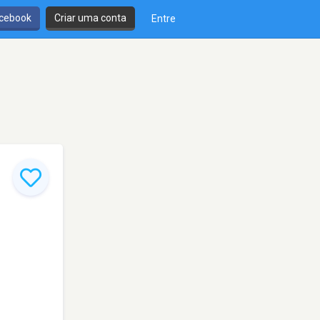
cebook
Criar uma conta
Entre