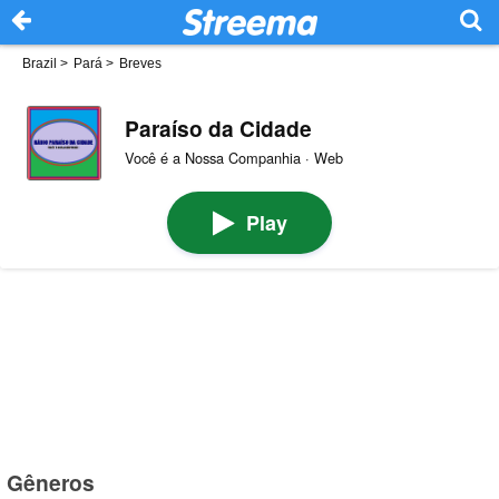
Brazil
>
Pará
>
Breves
Paraíso da Cidade
Você é a Nossa Companhia · Web
Play
Gêneros