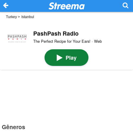
Turkey
>
Istanbul
PashPash Radio
The Perfect Recipe for Your Ears! · Web
Play
Gêneros