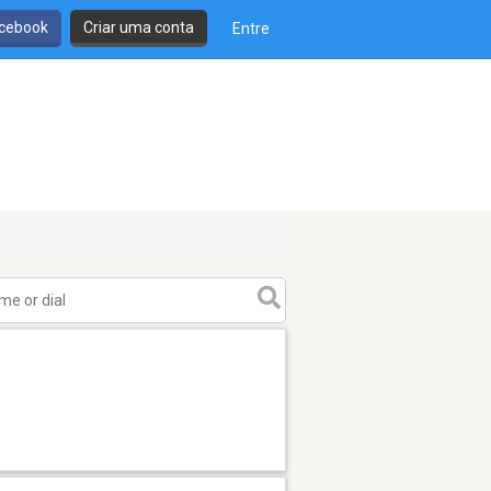
cebook
Criar uma conta
Entre