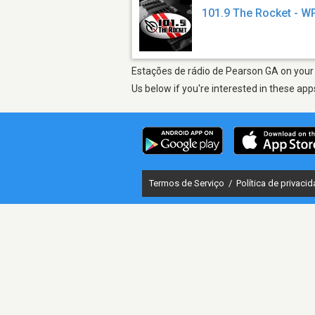
101.9 The Rocket - 
Estações de rádio de Pearson GA on your 
Us below if you're interested in these app
Termos de Serviço
/
Política de privaci