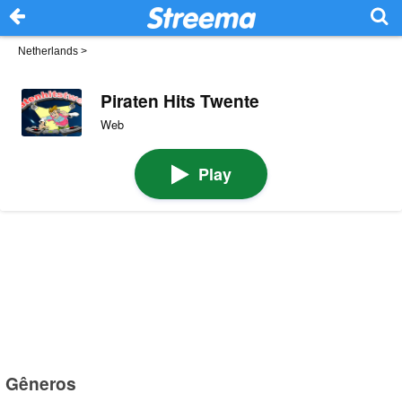
Netherlands
>
Piraten Hits Twente
Web
Play
Gêneros