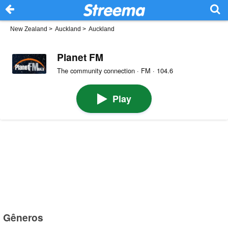
New Zealand
>
Auckland
>
Auckland
Planet FM
The community connection · FM · 104.6
Play
Gêneros