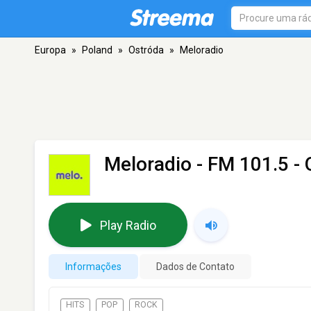
Europa
»
Poland
»
Ostróda
»
Meloradio
Meloradio
- FM 101.5 - 
Play Radio
Informações
Dados de Contato
HITS
POP
ROCK