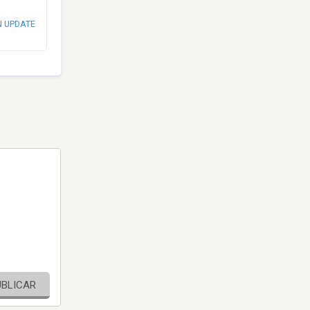
N UPDATE
UBLICAR