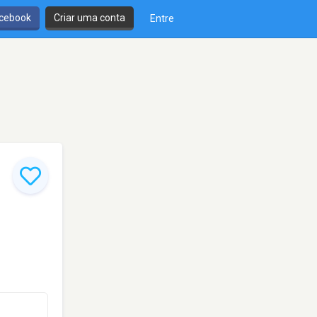
cebook
Criar uma conta
Entre