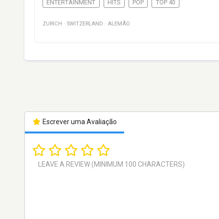
ENTERTAINMENT
HITS
POP
TOP 40
ZURICH
·
SWITZERLAND
·
ALEMÃO
Escrever uma Avaliação