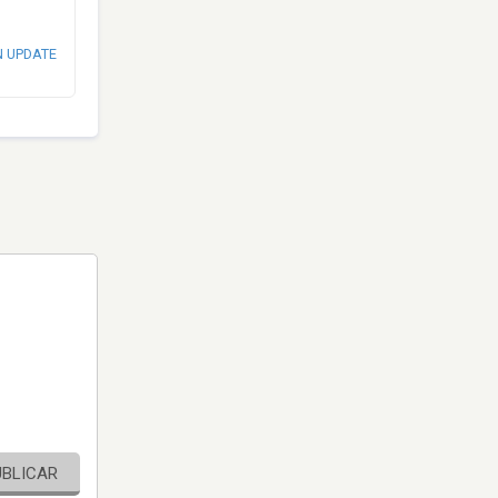
N UPDATE
UBLICAR