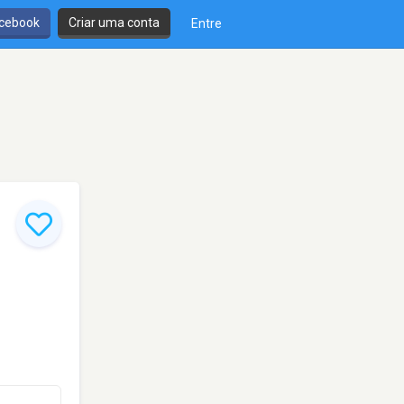
cebook
Criar uma conta
Entre