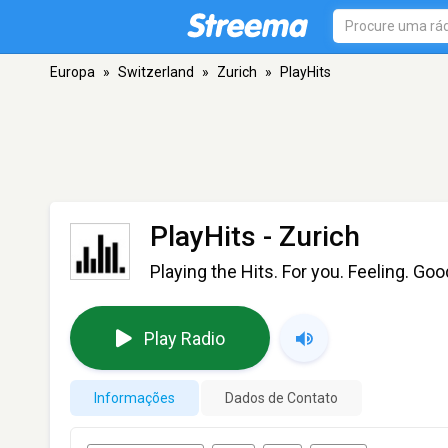
Europa
»
Switzerland
»
Zurich
»
PlayHits
PlayHits
- Zurich
Playing the Hits. For you. Feeling. Goo
Play Radio
Informações
Dados de Contato