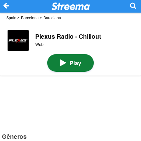
Spain
>
Barcelona
>
Barcelona
Plexus Radio - Chillout
Web
Play
Gêneros