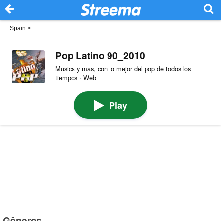
Spain
>
Pop Latino 90_2010
Musica y mas, con lo mejor del pop de todos los
tiempos · Web
Play
Gêneros