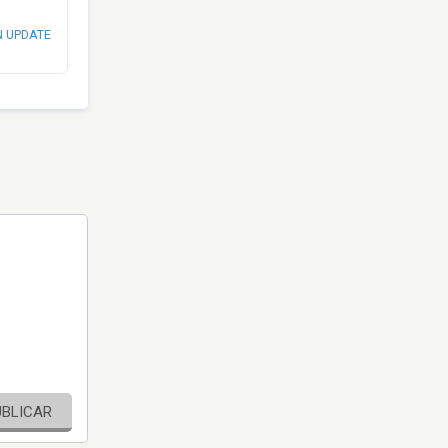
N UPDATE
UBLICAR