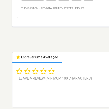
THOMASTON
·
GEORGIA
,
UNITED STATES
·
INGLÊS
Escrever uma Avaliação