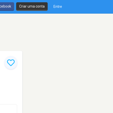
cebook
Criar uma conta
Entre