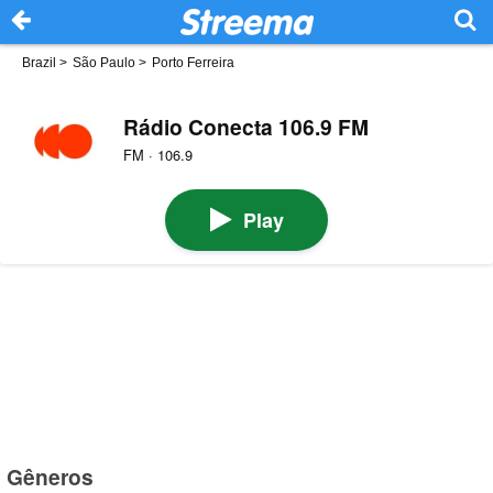
Brazil
>
São Paulo
>
Porto Ferreira
Rádio Conecta 106.9 FM
FM · 106.9
Play
Gêneros