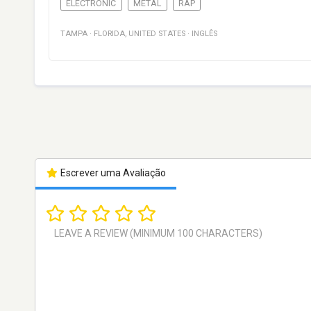
ELECTRONIC
METAL
RAP
TAMPA
·
FLORIDA
,
UNITED STATES
·
INGLÊS
Escrever uma Avaliação