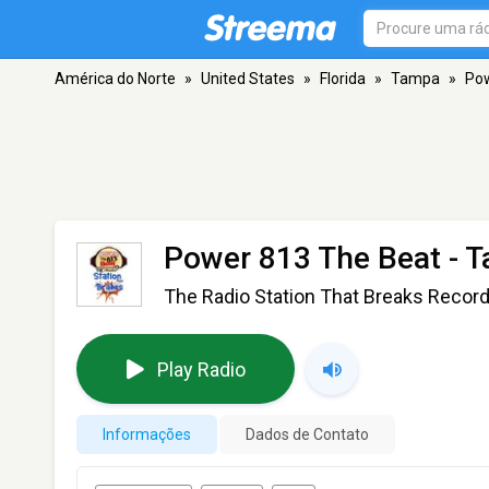
América do Norte
»
United States
»
Florida
»
Tampa
»
Pow
Power 813 The Beat
- T
The Radio Station That Breaks Recor
Play Radio
Informações
Dados de Contato