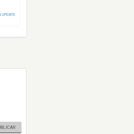
N UPDATE
UBLICAR