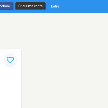
cebook
Criar uma conta
Entre