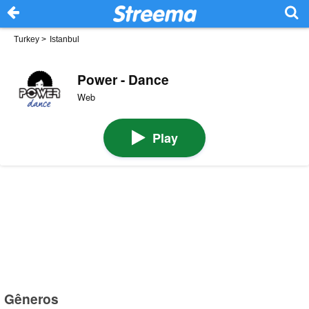
Turkey
>
Istanbul
Power - Dance
Web
Play
Gêneros