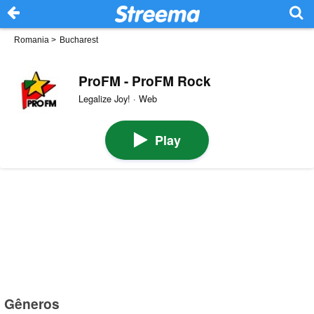
Romania
>
Bucharest
ProFM - ProFM Rock
Legalize Joy! · Web
Play
Gêneros