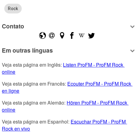
Rock
Contato
Em outras línguas
Veja esta página em Inglês: 
Listen ProFM - ProFM Rock 
online
Veja esta página em Francês: 
Ecouter ProFM - ProFM Rock 
en ligne
Veja esta página em Alemão: 
Hören ProFM - ProFM Rock 
online
Veja esta página em Espanhol: 
Escuchar ProFM - ProFM 
Rock en vivo