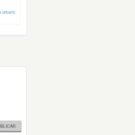
N UPDATE
UBLICAR