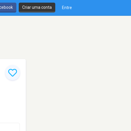
cebook
Criar uma conta
Entre