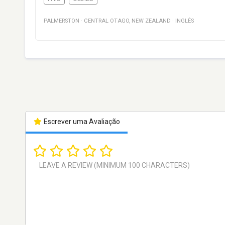
PALMERSTON
·
CENTRAL OTAGO
,
NEW ZEALAND
·
INGLÊS
Escrever uma Avaliação