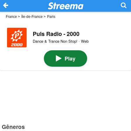
France
>
Île-de-France
>
Paris
Puls Radio - 2000
Dance & Trance Non Stop! · Web
Play
Gêneros