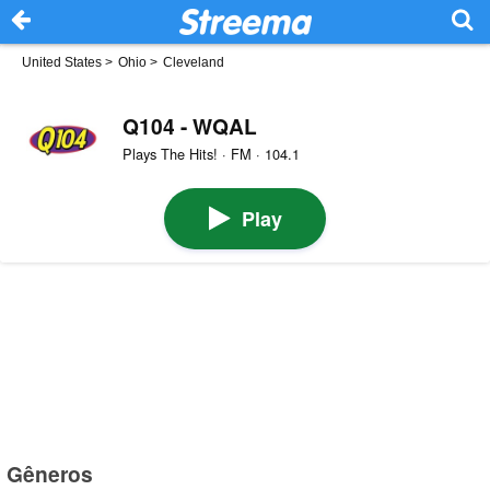
United States
>
Ohio
>
Cleveland
Q104 - WQAL
Plays The Hits! · FM · 104.1
Play
Gêneros