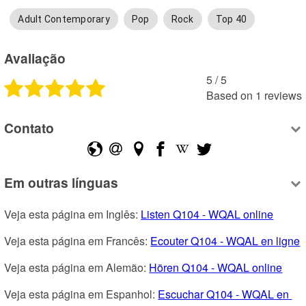
Adult Contemporary
Pop
Rock
Top 40
Avaliação
5
 /
5
Based on
1
reviews
Contato
Em outras línguas
Veja esta página em Inglês: 
Listen Q104 - WQAL online
Veja esta página em Francês: 
Ecouter Q104 - WQAL en ligne
Veja esta página em Alemão: 
Hören Q104 - WQAL online
Veja esta página em Espanhol: 
Escuchar Q104 - WQAL en 