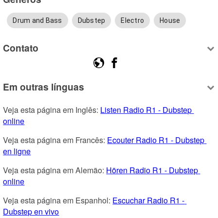
Drum and Bass
Dubstep
Electro
House
Contato
Em outras línguas
Veja esta página em Inglês: 
Listen Radio R1 - Dubstep 
online
Veja esta página em Francês: 
Ecouter Radio R1 - Dubstep 
en ligne
Veja esta página em Alemão: 
Hören Radio R1 - Dubstep 
online
Veja esta página em Espanhol: 
Escuchar Radio R1 - 
Dubstep en vivo