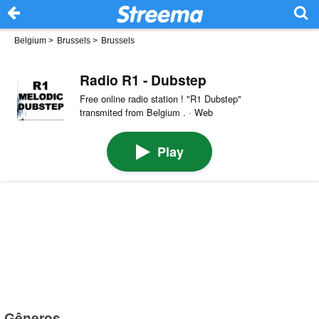
Belgium
>
Brussels
>
Brussels
Radio R1 - Dubstep
Free online radio station ! "R1 Dubstep"
transmited from Belgium . · Web
Play
Gêneros