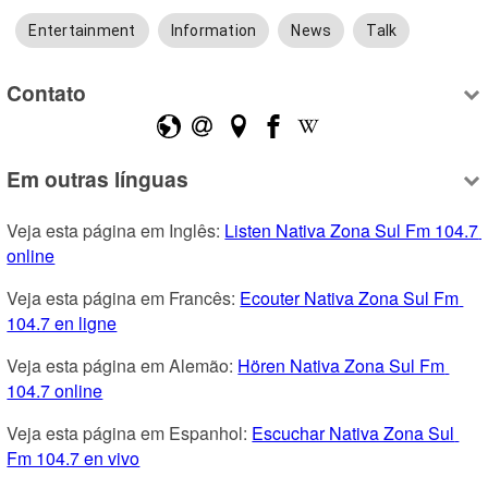
Entertainment
Information
News
Talk
Contato
Em outras línguas
Veja esta página em Inglês: 
Listen Nativa Zona Sul Fm 104.7 
online
Veja esta página em Francês: 
Ecouter Nativa Zona Sul Fm 
104.7 en ligne
Veja esta página em Alemão: 
Hören Nativa Zona Sul Fm 
104.7 online
Veja esta página em Espanhol: 
Escuchar Nativa Zona Sul 
Fm 104.7 en vivo