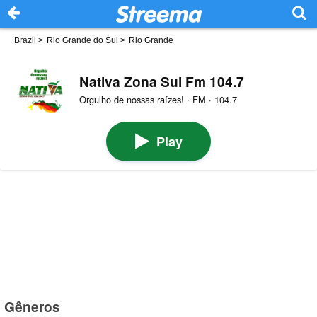
Brazil
>
Rio Grande do Sul
>
Rio Grande
Nativa Zona Sul Fm 104.7
Orgulho de nossas raízes! · FM · 104.7
Play
Gêneros