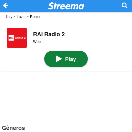
Italy
>
Lazio
>
Rome
RAI Radio 2
Web
Play
Gêneros