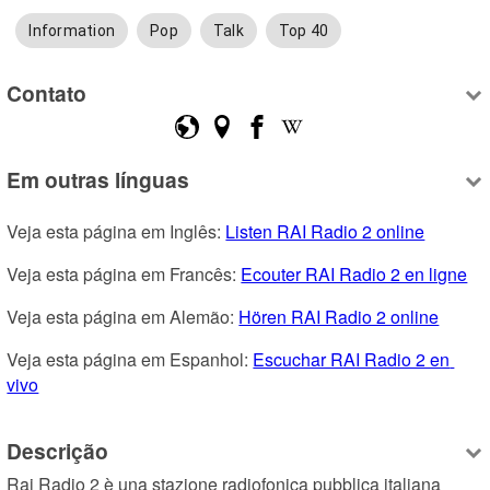
Information
Pop
Talk
Top 40
Contato
Em outras línguas
Veja esta página em Inglês: 
Listen RAI Radio 2 online
Veja esta página em Francês: 
Ecouter RAI Radio 2 en ligne
Veja esta página em Alemão: 
Hören RAI Radio 2 online
Veja esta página em Espanhol: 
Escuchar RAI Radio 2 en 
vivo
Descrição
Rai Radio 2 è una stazione radiofonica pubblica italiana 