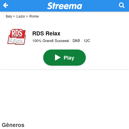
Italy
>
Lazio
>
Rome
RDS Relax
100% Grandi Successi · DAB · 12C
Play
Gêneros