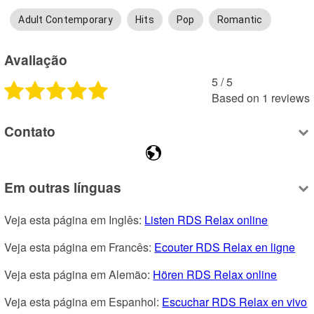
Adult Contemporary
Hits
Pop
Romantic
Avaliação
5
 /
5
Based on
1
reviews
Contato
Em outras línguas
Veja esta página em Inglês: 
Listen RDS Relax online
Veja esta página em Francês: 
Ecouter RDS Relax en ligne
Veja esta página em Alemão: 
Hören RDS Relax online
Veja esta página em Espanhol: 
Escuchar RDS Relax en vivo