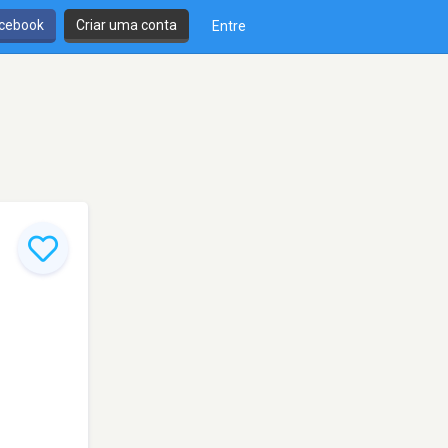
cebook
Criar uma conta
Entre