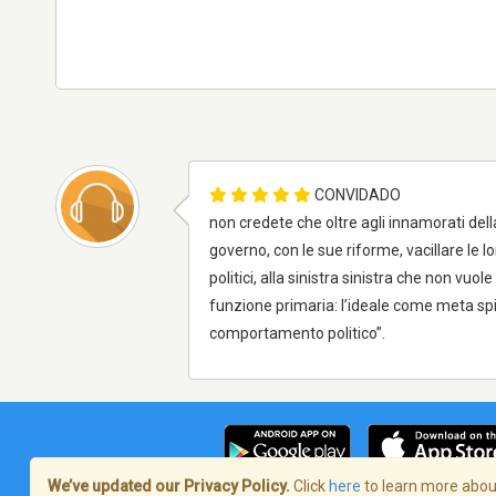
CONVIDADO
non credete che oltre agli innamorati della
governo, con le sue riforme, vacillare le lor
politici, alla sinistra sinistra che non vu
funzione primaria: l’ideale come meta sp
comportamento politico”.
We’ve updated our Privacy Policy.
Click
here
to learn more about