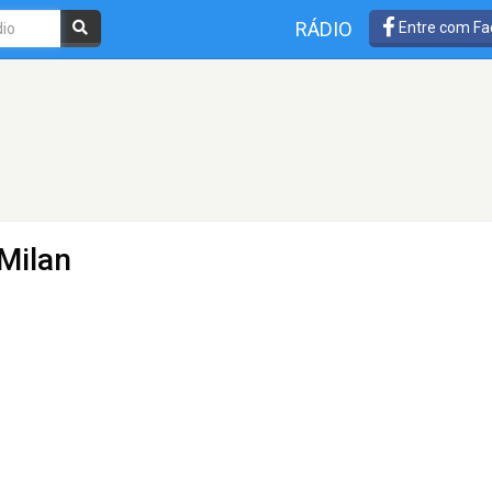
RÁDIO
Entre com Fa
 Milan