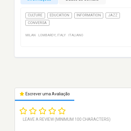
CULTURE
EDUCATION
INFORMATION
JAZZ
CONVERSA
MILAN
·
LOMBARDY
,
ITALY
·
ITALIANO
Escrever uma Avaliação