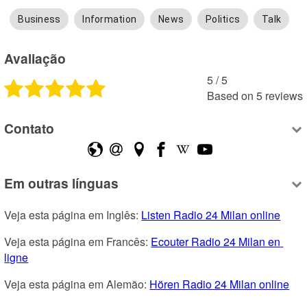
Business
Information
News
Politics
Talk
Avaliação
5
 /
5
Based on
5
reviews
Contato
Em outras línguas
Veja esta página em Inglês: 
Listen Radio 24 Milan online
Veja esta página em Francês: 
Ecouter Radio 24 Milan en 
ligne
Veja esta página em Alemão: 
Hören Radio 24 Milan online