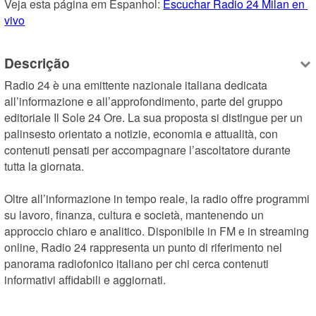
Veja esta página em Espanhol: 
Escuchar Radio 24 Milan en 
vivo
Descrição
Radio 24 è una emittente nazionale italiana dedicata 
all’informazione e all’approfondimento, parte del gruppo 
editoriale Il Sole 24 Ore. La sua proposta si distingue per un 
palinsesto orientato a notizie, economia e attualità, con 
contenuti pensati per accompagnare l’ascoltatore durante 
tutta la giornata.

Oltre all’informazione in tempo reale, la radio offre programmi 
su lavoro, finanza, cultura e società, mantenendo un 
approccio chiaro e analitico. Disponibile in FM e in streaming 
online, Radio 24 rappresenta un punto di riferimento nel 
panorama radiofonico italiano per chi cerca contenuti 
informativi affidabili e aggiornati.