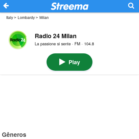
Italy
>
Lombardy
>
Milan
Radio 24 Milan
La passione si sente · FM · 104.8
Play
Gêneros