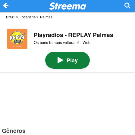
Brazil
>
Tocantins
>
Palmas
Playradios - REPLAY Palmas
Os bons tempos voltaram! · Web
Play
Gêneros