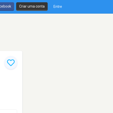
cebook
Criar uma conta
Entre