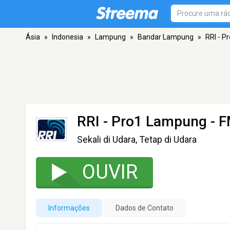
Ásia
»
Indonesia
»
Lampung
»
Bandar Lampung
»
RRI - 
RRI - Pro1 Lampung
- F
Sekali di Udara, Tetap di Udara
OUVIR
Informações
Dados de Contato