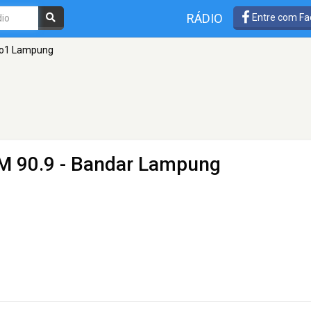
RÁDIO
Entre com Fa
Pro1 Lampung
M 90.9 - Bandar Lampung