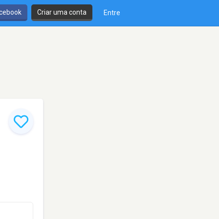
cebook
Criar uma conta
Entre