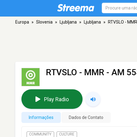
Europa
»
Slovenia
»
Ljubljana
»
Ljubljana
»
RTVSLO - MM
RTVSLO - MMR
- AM 558
Play Radio
Informações
Dados de Contato
COMMUNITY
CULTURE