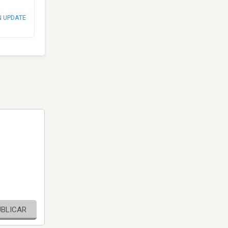
N UPDATE
UBLICAR