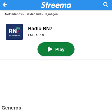
Netherlands
>
Gelderland
>
Nijmegen
Radio RN7
FM · 107.8
Play
Gêneros