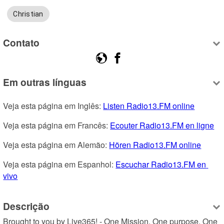
Christian
Contato
Em outras línguas
Veja esta página em Inglês: 
Listen Radio13.FM online
Veja esta página em Francês: 
Ecouter Radio13.FM en ligne
Veja esta página em Alemão: 
Hören Radio13.FM online
Veja esta página em Espanhol: 
Escuchar Radio13.FM en 
vivo
Descrição
Brought to you by Live365! - One Mission, One purpose, One 