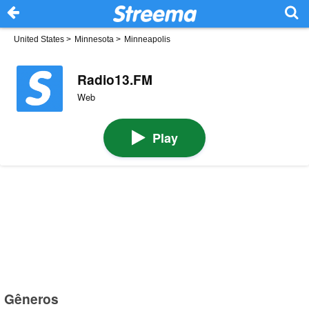
United States
>
Minnesota
>
Minneapolis
Radio13.FM
Web
Play
Gêneros