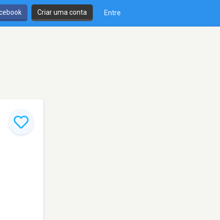
cebook
Criar uma conta
Entre