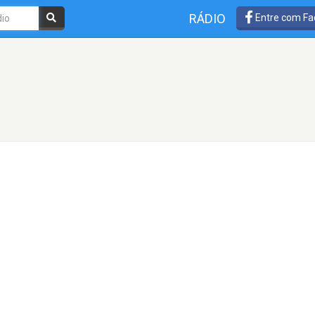
RÁDIO
Entre com Fa