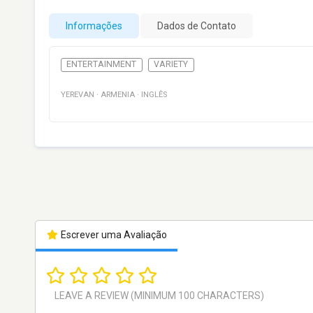
Informações
Dados de Contato
ENTERTAINMENT
VARIETY
YEREVAN
·
ARMENIA
·
INGLÊS
Escrever uma Avaliação