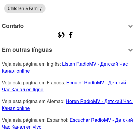
Children & Family
Contato
Em outras línguas
Veja esta página em Inglês: 
Listen RadioMV - Детский Час 
Канал online
Veja esta página em Francês: 
Ecouter RadioMV - Детский 
Час Канал en ligne
Veja esta página em Alemão: 
Hören RadioMV - Детский Час 
Канал online
Veja esta página em Espanhol: 
Escuchar RadioMV - Детский 
Час Канал en vivo