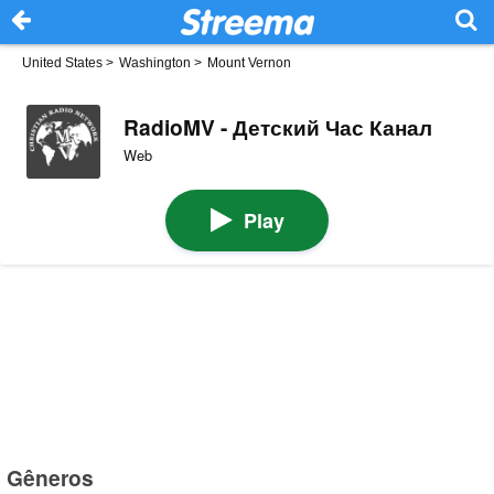
United States
>
Washington
>
Mount Vernon
RadioMV - Детский Час Канал
Web
Play
Gêneros