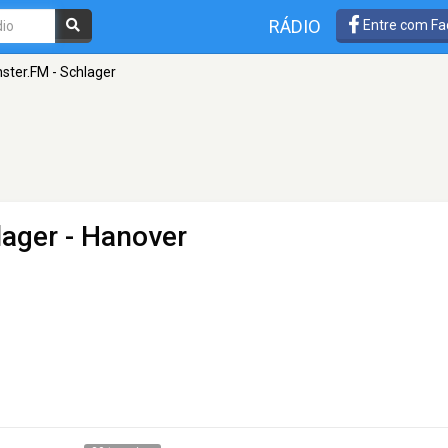
RÁDIO
Entre com Fa
ster.FM - Schlager
lager
- Hanover