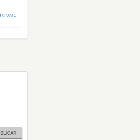
N UPDATE
UBLICAR