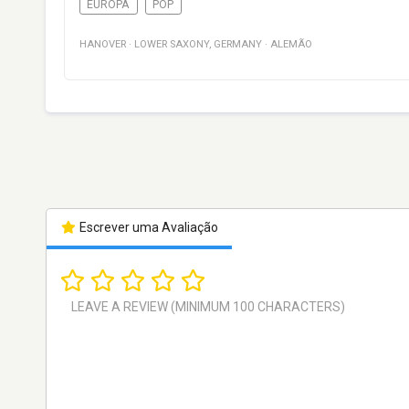
EUROPA
POP
HANOVER
·
LOWER SAXONY
,
GERMANY
·
ALEMÃO
Escrever uma Avaliação