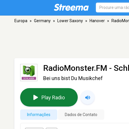
Europa
»
Germany
»
Lower Saxony
»
Hanover
»
RadioMon
RadioMonster.FM - Sch
Bei uns bist Du Musikchef
Play Radio
Informações
Dados de Contato