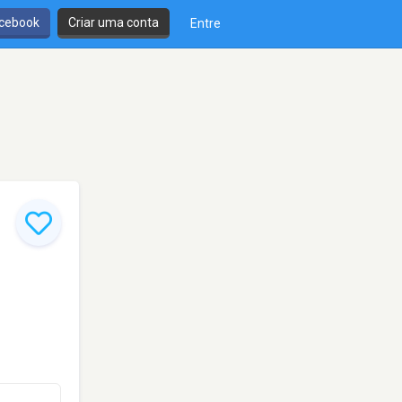
cebook
Criar uma conta
Entre