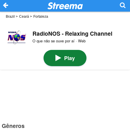
Brazil
>
Ceará
>
Fortaleza
RadioNOS - Relaxing Channel
O que não se ouve por aí · Web
Play
Gêneros