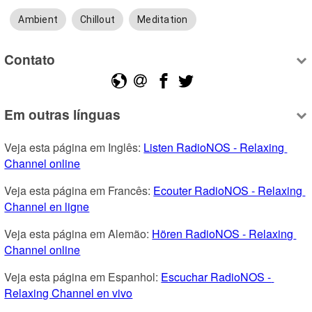
Ambient
Chillout
Meditation
Contato
Em outras línguas
Veja esta página em Inglês: 
Listen RadioNOS - Relaxing 
Channel online
Veja esta página em Francês: 
Ecouter RadioNOS - Relaxing 
Channel en ligne
Veja esta página em Alemão: 
Hören RadioNOS - Relaxing 
Channel online
Veja esta página em Espanhol: 
Escuchar RadioNOS - 
Relaxing Channel en vivo