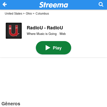
United States
>
Ohio
>
Columbus
RadioU - RadioU
Where Music is Going · Web
Play
Gêneros