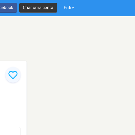
cebook
Criar uma conta
Entre