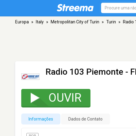
Europa
»
Italy
»
Metropolitan City of Turin
»
Turin
»
Radio 
Radio 103 Piemonte
- F
OUVIR
Informações
Dados de Contato
POP