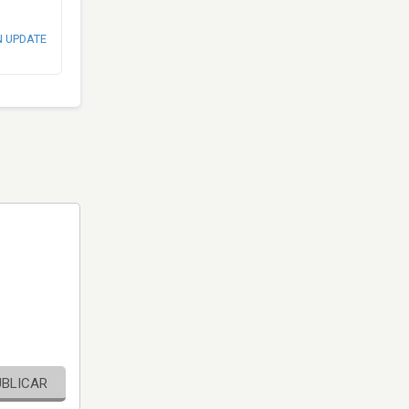
N UPDATE
UBLICAR